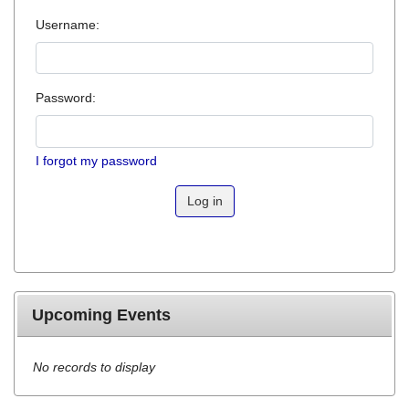
Username:
Password:
I forgot my password
Log in
Upcoming Events
No records to display