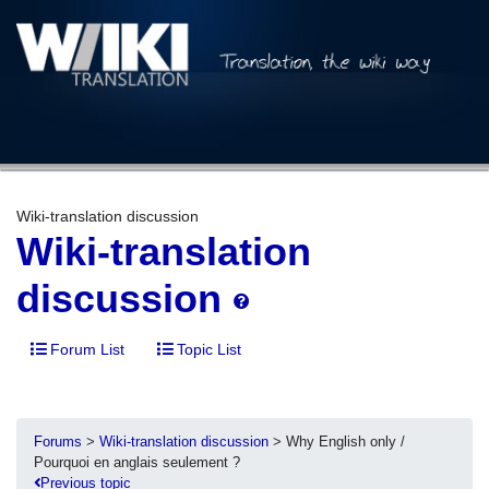
Wiki-translation discussion
Wiki-translation
discussion
Forum List
Topic List
Forums
>
Wiki-translation discussion
> Why English only /
Pourquoi en anglais seulement ?
Previous topic