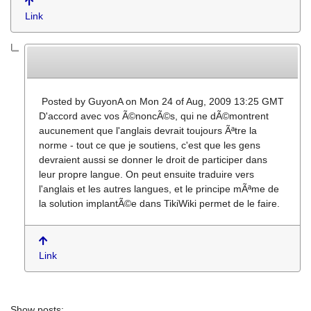
Link
Posted by
GuyonA
on Mon 24 of Aug, 2009 13:25 GMT
D'accord avec vos Ã©noncÃ©s, qui ne dÃ©montrent
aucunement que l'anglais devrait toujours Ãªtre la
norme - tout ce que je soutiens, c'est que les gens
devraient aussi se donner le droit de participer dans
leur propre langue. On peut ensuite traduire vers
l'anglais et les autres langues, et le principe mÃªme de
la solution implantÃ©e dans TikiWiki permet de le faire.
Link
Show posts: