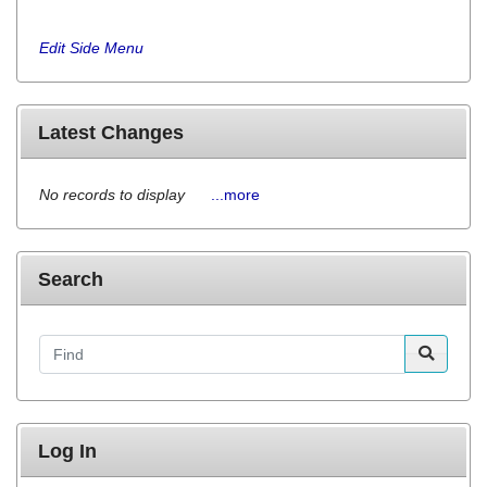
Edit Side Menu
Latest Changes
No records to display
...more
Search
Find
Log In